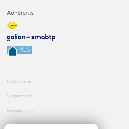
Adhérents
Nos honoraires
Nos partenaires
Mentions légales
Plan du site