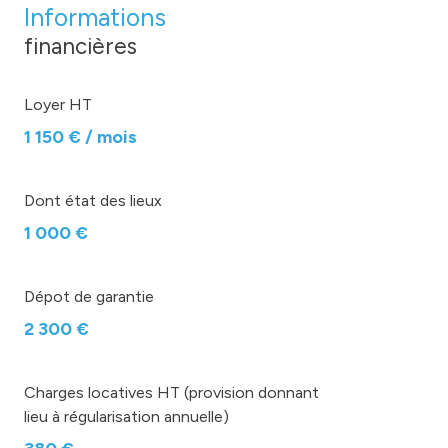
Informations
financières
Loyer HT
1 150 € / mois
Dont état des lieux
1 000 €
Dépot de garantie
2 300 €
Charges locatives HT (provision donnant
lieu à régularisation annuelle)