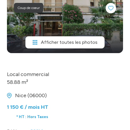
MONGARAGENVILLE
Coup de coeur
contact
Afficher toutes les photos
Local commercial
58.88 m²
Nice (06000)
1 150 € / mois HT
* HT : Hors Taxes