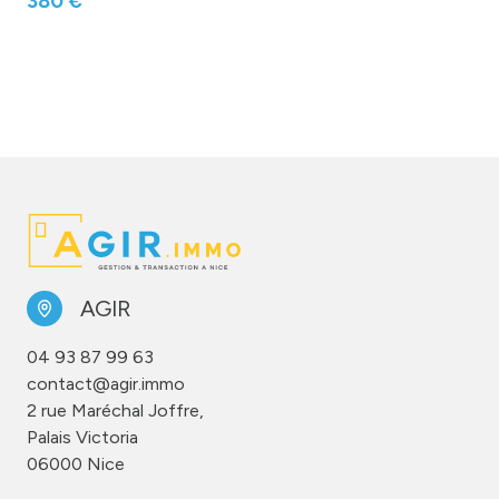
380 €
AGIR
04 93 87 99 63
contact@agir.immo
2 rue Maréchal Joffre,
Palais Victoria
06000 Nice