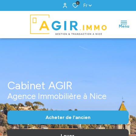
0
Fr
Menu
Cabinet AGIR
Agence Immobilière à Nice
Acheter
de l'ancien
Louer
De l'ancien