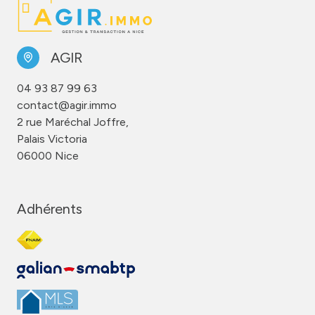
AGIR
04 93 87 99 63
contact@agir.immo
2 rue Maréchal Joffre,
Palais Victoria
06000 Nice
Adhérents