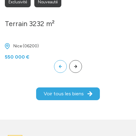
Exclusivité
Nouveauté
Terrain 3232 m²
Nice (06200)
550 000 €
Voir tous les biens