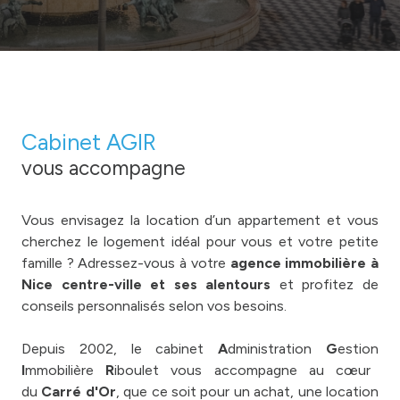
Cabinet AGIR
vous accompagne
Vous envisagez la location d’un appartement et vous
cherchez le logement idéal pour vous et votre petite
famille ? Adressez-vous à votre
agence immobilière à
Nice centre-ville et ses alentours
et profitez de
conseils personnalisés selon vos besoins.
Depuis 2002, le cabinet
A
dministration
G
estion
I
mmobilière
R
iboulet vous accompagne au cœur
du
Carré d'Or
, que ce soit pour un achat, une location