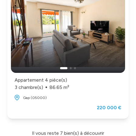
Appartement 4 pièce(s)
3 chambre(s)
86.65 m²
Gap (05000)
220 000 €
Il vous reste
7
bien(s) à découvrir