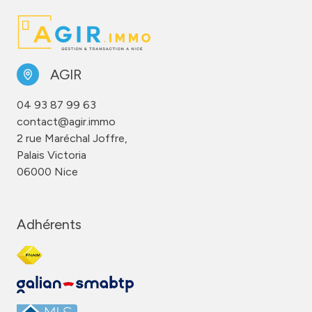
AGIR
04 93 87 99 63
contact@agir.immo
2 rue Maréchal Joffre,
Palais Victoria
06000 Nice
Adhérents