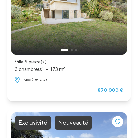
Villa 5 pièce(s)
3 chambre(s)
173 m²
Nice (06100)
870 000 €
Exclusivité
Nouveauté