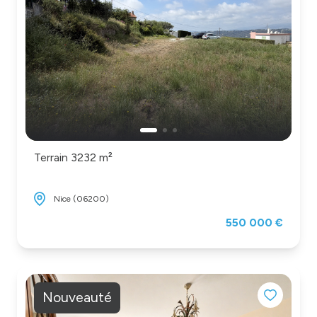
Terrain 3232 m²
Nice (06200)
550 000 €
Nouveauté