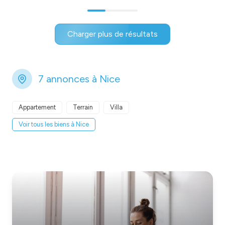
Charger plus de résultats
7 annonces à Nice
Appartement
Terrain
Villa
Voir tous les biens à Nice