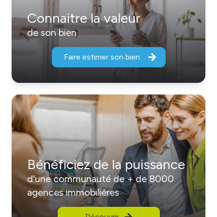
Connaitre la valeur
de son bien
Faire estimer son bien
Bénéficiez de la puissance
d'une communauté de + de 8000
agences immobilières
Découvrir