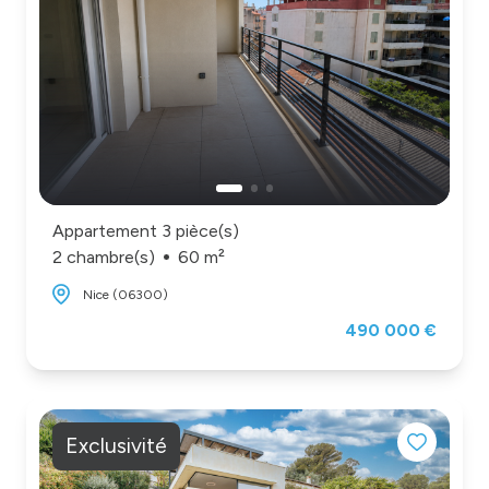
Appartement 3 pièce(s)
2 chambre(s)
60 m²
Nice (06300)
490 000 €
Exclusivité