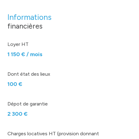
Informations
financières
Loyer HT
1 150 € / mois
Dont état des lieux
100 €
Dépot de garantie
2 300 €
Charges locatives HT (provision donnant