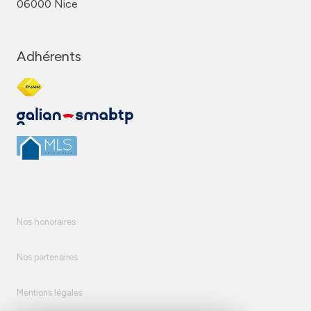
06000 Nice
Adhérents
Nos honoraires
Nos partenaires
Mentions légales