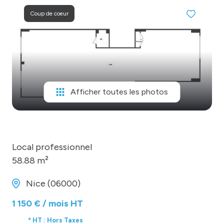
MONGARAGENVILLE
Coup de coeur
contact
Afficher toutes les photos
Local professionnel
58.88 m²
Nice (06000)
1 150 € / mois HT
* HT : Hors Taxes