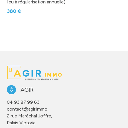
lieu à régularisation annuelle)
380 €
AGIR
04 93 87 99 63
contact@agir.immo
2 rue Maréchal Joffre,
Palais Victoria