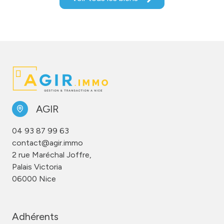
AGIR
04 93 87 99 63
contact@agir.immo
2 rue Maréchal Joffre,
Palais Victoria
06000 Nice
Adhérents