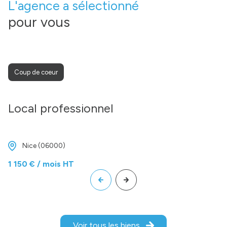
L'agence a sélectionné
pour vous
Coup de coeur
Local professionnel
Nice (06000)
1 150 € / mois HT
Voir tous les biens