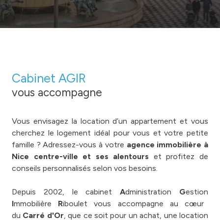
Cabinet AGIR
vous accompagne
Vous envisagez la location d’un appartement et vous
cherchez le logement idéal pour vous et votre petite
famille ? Adressez-vous à votre
agence immobilière à
Nice centre-ville et ses alentours
et profitez de
conseils personnalisés selon vos besoins.
Depuis 2002, le cabinet
A
dministration
G
estion
I
mmobilière
R
iboulet vous accompagne au cœur
du
Carré d'Or
, que ce soit pour un achat, une location