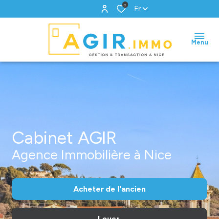
0
Fr
Menu
Cabinet AGIR
Agence Immobilière à Nice
Acheter
de l'ancien
Louer
De l'ancien