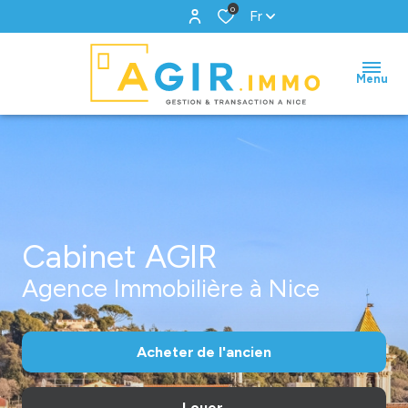
0
Fr
Menu
Cabinet AGIR
Agence Immobilière à Nice
Acheter
de l'ancien
Louer
De l'ancien