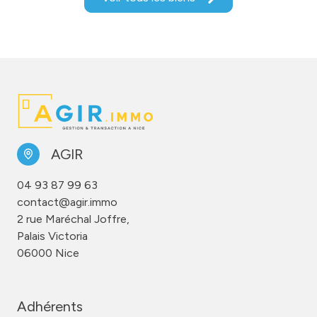
AGIR
04 93 87 99 63
contact@agir.immo
2 rue Maréchal Joffre,
Palais Victoria
06000 Nice
Adhérents