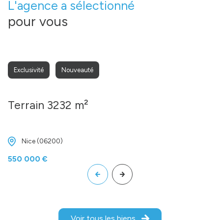
L'agence a sélectionné
pour vous
Exclusivité
Nouveauté
Terrain 3232 m²
Nice (06200)
550 000 €
Voir tous les biens