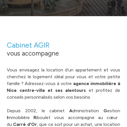
Cabinet AGIR
vous accompagne
Vous envisagez la location d’un appartement et vous
cherchez le logement idéal pour vous et votre petite
famille ? Adressez-vous à votre
agence immobilière à
Nice centre-ville et ses alentours
et profitez de
conseils personnalisés selon vos besoins.
Depuis 2002, le cabinet
A
dministration
G
estion
I
mmobilière
R
iboulet vous accompagne au cœur
du
Carré d'Or
, que ce soit pour un achat, une location