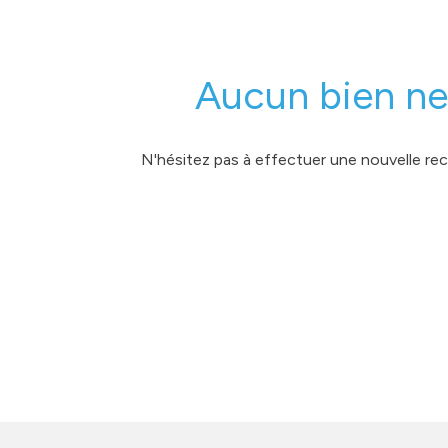
MONGARAGENVILLE
contact
Aucun bien ne
N'hésitez pas à effectuer une nouvelle rech