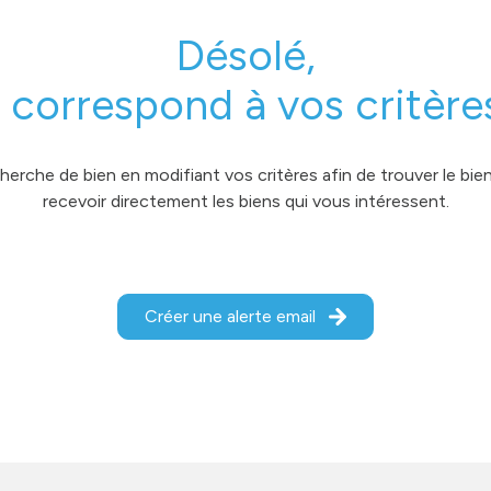
Désolé,
 correspond à vos critère
erche de bien en modifiant vos critères afin de trouver le bien 
recevoir directement les biens qui vous intéressent.
Créer une alerte email