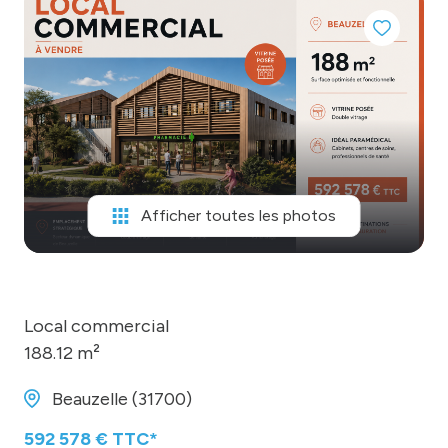
MONGARAGENVILLE
contact
Afficher toutes les photos
Local commercial
188.12 m²
Beauzelle (31700)
592 578 € TTC*