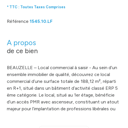
* TTC : Toutes Taxes Comprises
Référence
1545.10.LF
A propos
de ce bien
BEAUZELLE – Local commercial à saisir - Au sein d’un
ensemble immobilier de qualité, découvrez ce local
commercial d’une surface totale de 188,12 m², réparti
en R+1, situé dans un bâtiment d’activité classé ERP 5
ème catégorie. Le local, situé au 1er étage, bénéficie
d’un accès PMR avec ascenseur, constituant un atout
majeur pour l’implantation de professions libérales ou
paramédicales. Les locaux du rez-de-chaussée,
destinés à accueillir une pharmacie et une boulangerie,