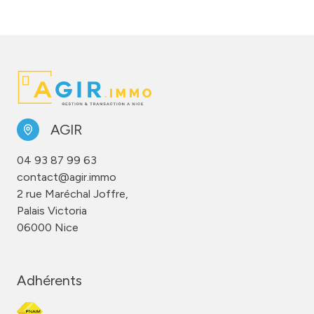
AGIR
04 93 87 99 63
contact@agir.immo
2 rue Maréchal Joffre,
Palais Victoria
06000 Nice
Adhérents