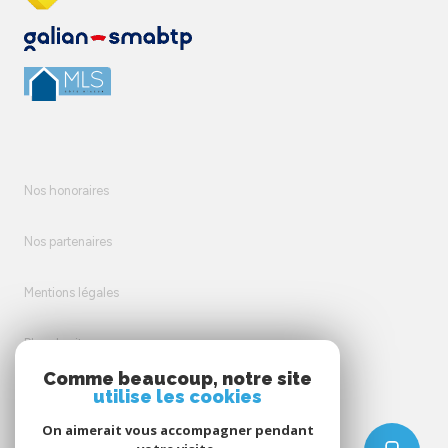
Nos honoraires
Nos partenaires
Mentions légales
Plan du site
Comme beaucoup, notre site
utilise les cookies
Admin
On aimerait vous accompagner pendant
Politique RGPD