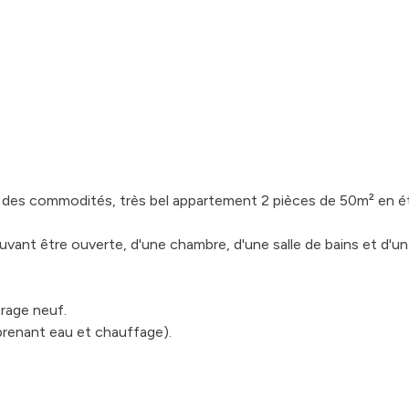
 des commodités, très bel appartement 2 pièces de 50m² en étag
vant être ouverte, d'une chambre, d'une salle de bains et d'un
trage neuf.
prenant eau et chauffage).