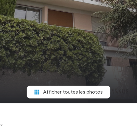
Afficher toutes les photos
²