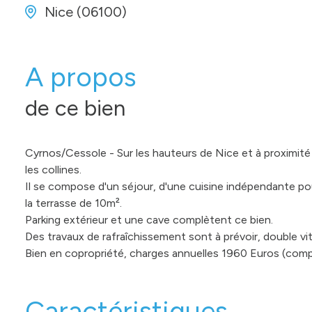
Nice (06100)
A propos
de ce bien
Cyrnos/Cessole - Sur les hauteurs de Nice et à proximité
les collines.
Il se compose d'un séjour, d'une cuisine indépendante pou
la terrasse de 10m².
Parking extérieur et une cave complètent ce bien.
Des travaux de rafraîchissement sont à prévoir, double vi
Bien en copropriété, charges annuelles 1960 Euros (com
Caractéristiques