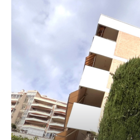
MONGARAGENVILLE
contact