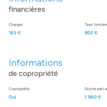
financières
Charges
Taxe foncièr
163 €
903 €
Informations
de copropriété
Copropriété
Quote part a
Oui
1 960 €