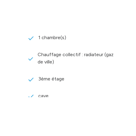
1 chambre(s)
Chauffage collectif : radiateur (gaz
de ville)
3ème étage
cave
accès handicapé