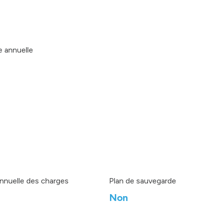
e annuelle
nnuelle des charges
Plan de sauvegarde
Non