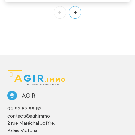
AGIR
04 93 87 99 63
contact@agir.immo
2 rue Maréchal Joffre,
Palais Victoria