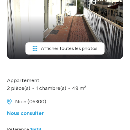
MONGARAGENVILLE
contact
Afficher toutes les photos
Appartement
2 pièce(s)
1 chambre(s)
49 m²
Nice (06300)
Nous consulter
Référence
1608