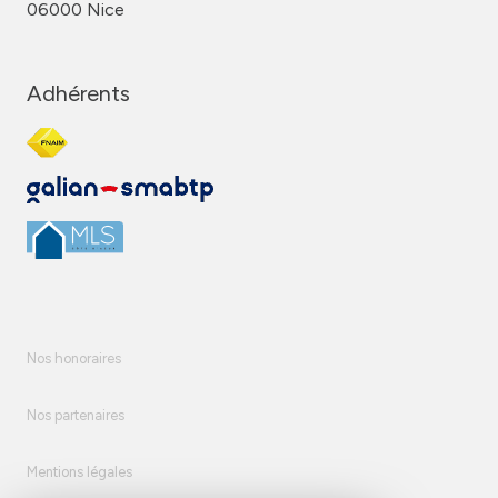
06000 Nice
Adhérents
Nos honoraires
Nos partenaires
Mentions légales