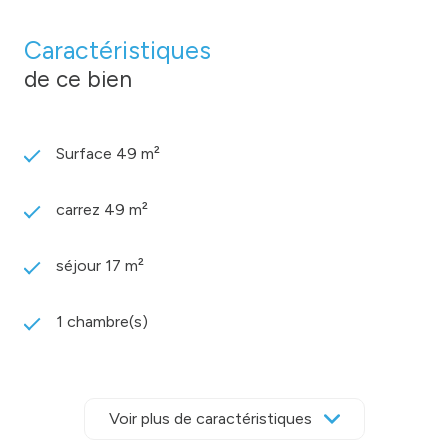
Caractéristiques
de ce bien
Surface 49 m²
carrez 49 m²
séjour 17 m²
1 chambre(s)
1 salle(s) d'eau
Voir plus de caractéristiques
construit en 1980