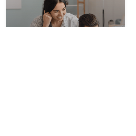
Créer votre alerte
en quelques clics
Créer une alerte