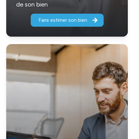
de son bien
Faire estimer son bien