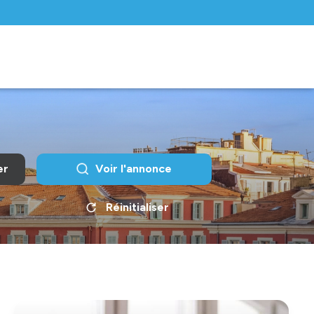
er
Voir l'annonce
Réinitialiser