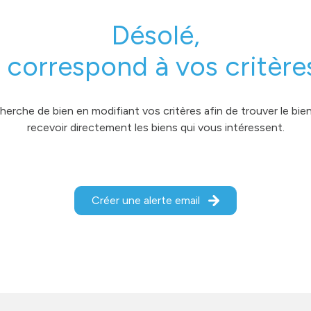
Désolé,
 correspond à vos critère
erche de bien en modifiant vos critères afin de trouver le bien 
recevoir directement les biens qui vous intéressent.
Créer une alerte email