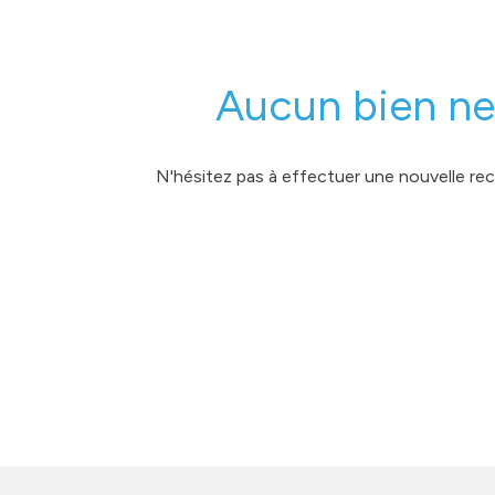
MONGARAGENVILLE
contact
Aucun bien ne
N'hésitez pas à effectuer une nouvelle rech