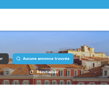
er
Aucune annonce trouvée
Réinitialiser