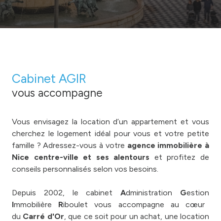
Cabinet AGIR
vous accompagne
Vous envisagez la location d’un appartement et vous
cherchez le logement idéal pour vous et votre petite
famille ? Adressez-vous à votre
agence immobilière à
Nice centre-ville et ses alentours
et profitez de
conseils personnalisés selon vos besoins.
Depuis 2002, le cabinet
A
dministration
G
estion
I
mmobilière
R
iboulet vous accompagne au cœur
du
Carré d'Or
, que ce soit pour un achat, une location