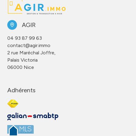
AGIR
04 93 87 99 63
contact@agir.immo
2 rue Maréchal Joffre,
Palais Victoria
06000 Nice
Adhérents