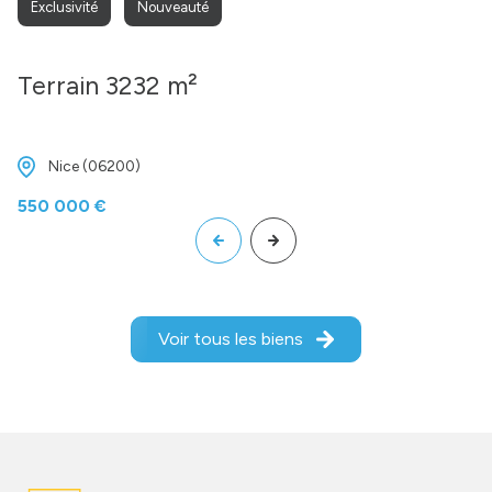
Exclusivité
Nouveauté
Terrain 3232 m²
Nice (06200)
550 000 €
Voir tous les biens