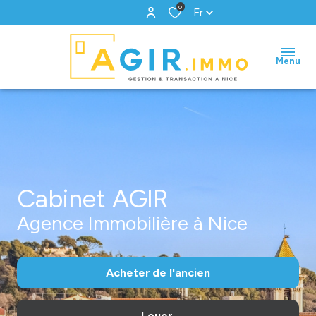
0
Fr
Menu
Cabinet AGIR
Agence Immobilière à Nice
Acheter
de l'ancien
Louer
De l'ancien